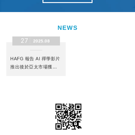
NEWS
27
2025.08
HAFG 報告 AI 禪學影片
推出後於亞太市場獲得
高度觀眾參與