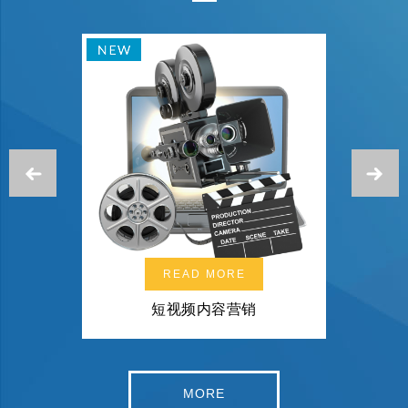
Previous
N
READ MORE
REA
短视频内容营销
信息
MORE