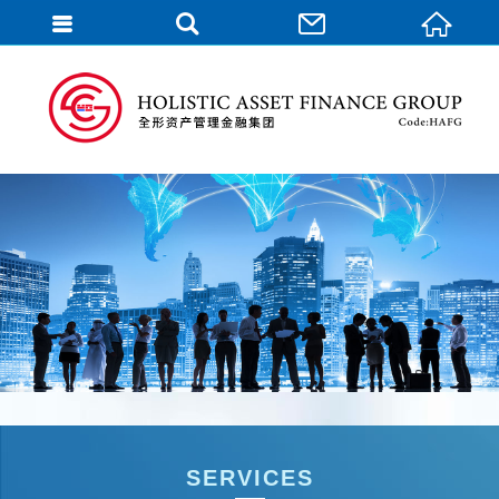
English
SERVICES